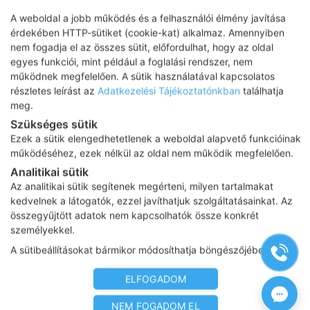
obezitológus
A weboldal a jobb működés és a felhasználói élmény javítása
Specialitások:
érdekében HTTP-sütiket (cookie-kat) alkalmaz. Amennyiben
szenzoros betegek távellátása
nem fogadja el az összes sütit, előfordulhat, hogy az oldal
egyes funkciói, mint például a foglalási rendszer, nem
1-es és 2-es típusú
működnek megfelelően. A sütik használatával kapcsolatos
cukorbetegség kezelése
részletes leírást az
Adatkezelési Tájékoztatónkban
találhatja
1-es típusú diabeteses kismamák gondozása
meg.
prediabetes
Szükséges sütik
inzulinpumpa terápia
Ezek a sütik elengedhetetlenek a weboldal alapvető funkcióinak
telemedicina a vércukormérésben
működéséhez, ezek nélkül az oldal nem működik megfelelően.
elhízás kezelése
Analitikai sütik
cukorbetegség okozta tünetek
Az analitikai sütik segítenek megérteni, milyen tartalmakat
és szövődmények megállapítása, kezelése
kedvelnek a látogatók, ezzel javíthatjuk szolgáltatásainkat. Az
összegyűjtött adatok nem kapcsolhatók össze konkrét
Rendelés típusa:
személyekkel.
személyes, rendelői vizit
A sütibeállításokat bármikor módosíthatja böngészőjében.
kizárólag felnőtt ellátás (18 éves kor felett)
magyar, angol és német nyelvű ellátás
/
ELFOGADOM
consultation in English and German
NEM FOGADOM EL