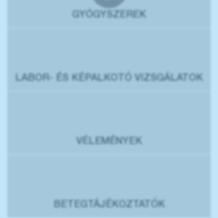
GYÓGYSZEREK
LABOR- ÉS KÉPALKOTÓ VIZSGÁLATOK
VÉLEMÉNYEK
BETEGTÁJÉKOZTATÓK