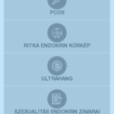
PCOS
RITKA ENDOKRIN KÓRKÉP
ULTRAHANG
SZEXUALITÁS ENDOKRIN ZAVARAI