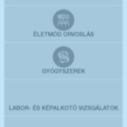
ÉLETMÓD ORVOSLÁS
GYÓGYSZEREK
LABOR- ÉS KÉPALKOTÓ VIZSGÁLATOK