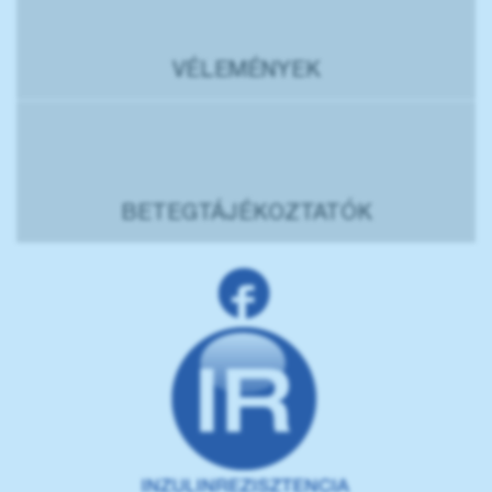
VÉLEMÉNYEK
BETEGTÁJÉKOZTATÓK