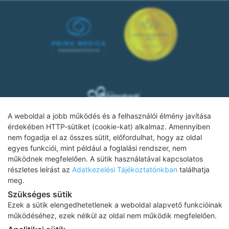
A weboldal a jobb működés és a felhasználói élmény javítása
érdekében HTTP-sütiket (cookie-kat) alkalmaz. Amennyiben
nem fogadja el az összes sütit, előfordulhat, hogy az oldal
Adatkezelési tájékoztató
egyes funkciói, mint például a foglalási rendszer, nem
működnek megfelelően. A sütik használatával kapcsolatos
Impresszum
részletes leírást az
Adatkezelési Tájékoztatónkban
találhatja
meg.
Adatvédelmi tájékoztató
Szükséges sütik
ÁSZF
Ezek a sütik elengedhetetlenek a weboldal alapvető funkcióinak
működéséhez, ezek nélkül az oldal nem működik megfelelően.
Karrier