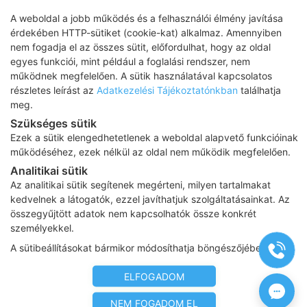
A weboldal a jobb működés és a felhasználói élmény javítása
érdekében HTTP-sütiket (cookie-kat) alkalmaz. Amennyiben
nem fogadja el az összes sütit, előfordulhat, hogy az oldal
egyes funkciói, mint például a foglalási rendszer, nem
működnek megfelelően. A sütik használatával kapcsolatos
részletes leírást az
Adatkezelési Tájékoztatónkban
találhatja
meg.
Szükséges sütik
Ezek a sütik elengedhetetlenek a weboldal alapvető funkcióinak
működéséhez, ezek nélkül az oldal nem működik megfelelően.
Analitikai sütik
Az analitikai sütik segítenek megérteni, milyen tartalmakat
kedvelnek a látogatók, ezzel javíthatjuk szolgáltatásainkat. Az
összegyűjtött adatok nem kapcsolhatók össze konkrét
személyekkel.
A sütibeállításokat bármikor módosíthatja böngészőjében.
Adatkezelési tájékoztató
ELFOGADOM
Impresszum
NEM FOGADOM EL