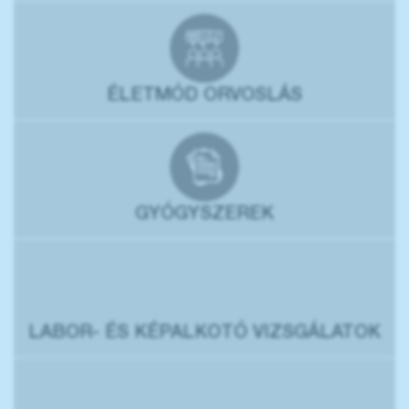
ÉLETMÓD ORVOSLÁS
GYÓGYSZEREK
LABOR- ÉS KÉPALKOTÓ VIZSGÁLATOK