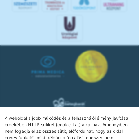
A weboldal a jobb működés és a felhasználói élmény javítása
érdekében HTTP-sütiket (cookie-kat) alkalmaz. Amennyiben
nem fogadja el az összes sütit, előfordulhat, hogy az oldal
Adatkezelési tájékoztató
egyes funkciói, mint például a foglalási rendszer, nem