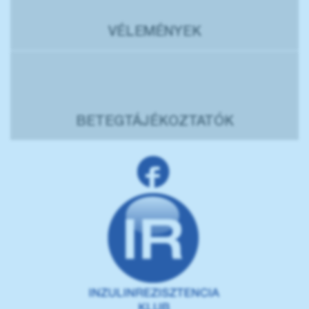
VÉLEMÉNYEK
BETEGTÁJÉKOZTATÓK