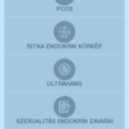
PCOS
RITKA ENDOKRIN KÓRKÉP
ULTRAHANG
SZEXUALITÁS ENDOKRIN ZAVARAI