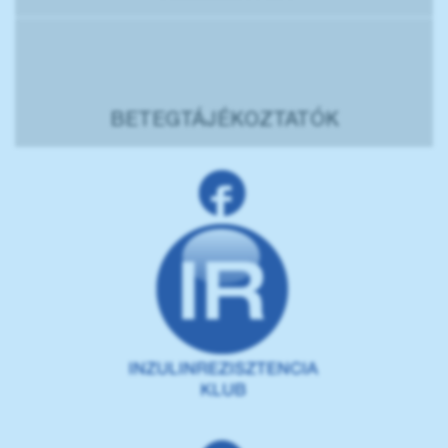
BETEGTÁJÉKOZTATÓK