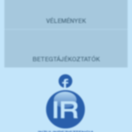
VÉLEMÉNYEK
BETEGTÁJÉKOZTATÓK