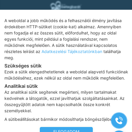
A weboldal a jobb működés és a felhasználói élmény javítása
érdekében HTTP-sütiket (cookie-kat) alkalmaz. Amennyiben
nem fogadja el az összes sütit, előfordulhat, hogy az oldal
Adatkezelési tájékoztató
egyes funkciói, mint például a foglalási rendszer, nem
működnek megfelelően. A sütik használatával kapcsolatos
Impresszum
részletes leírást az
Adatkezelési Tájékoztatónkban
találhatja
Adatvédelmi tájékoztató
meg.
Szükséges sütik
ÁSZF
Ezek a sütik elengedhetetlenek a weboldal alapvető funkcióinak
Karrier
működéséhez, ezek nélkül az oldal nem működik megfelelően.
Analitikai sütik
Az oldalon feltüntetett árak az ÁFÁ-t tartalmazzák!
Az analitikai sütik segítenek megérteni, milyen tartalmakat
A képek a
Shutterstock.com
és a
Canva.com
licence alapján
kedvelnek a látogatók, ezzel javíthatjuk szolgáltatásainkat. Az
kerültek felhasználásra.
összegyűjtött adatok nem kapcsolhatók össze konkrét
Copyright 2026 ©
Prima Medica Egészségközpontok
. Minden jog
személyekkel.
fenntartva
Designed by
www.free-dimension.hu
, Programed by
Appon
&
A sütibeállításokat bármikor módosíthatja böngészőjében.
György Nándor
ELFOGADOM