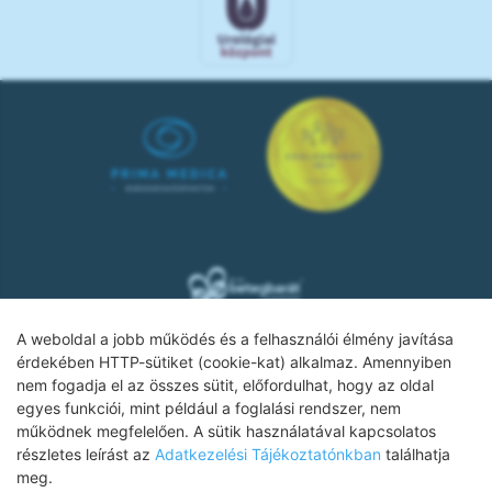
A weboldal a jobb működés és a felhasználói élmény javítása
érdekében HTTP-sütiket (cookie-kat) alkalmaz. Amennyiben
nem fogadja el az összes sütit, előfordulhat, hogy az oldal
Adatkezelési tájékoztató
egyes funkciói, mint például a foglalási rendszer, nem
működnek megfelelően. A sütik használatával kapcsolatos
Impresszum
részletes leírást az
Adatkezelési Tájékoztatónkban
találhatja
Adatvédelmi tájékoztató
meg.