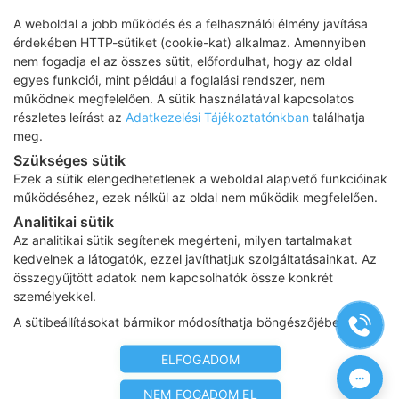
A weboldal a jobb működés és a felhasználói élmény javítása
érdekében HTTP-sütiket (cookie-kat) alkalmaz. Amennyiben
nem fogadja el az összes sütit, előfordulhat, hogy az oldal
egyes funkciói, mint például a foglalási rendszer, nem
működnek megfelelően. A sütik használatával kapcsolatos
INZULINREZISZTENCIÁVAL
részletes leírást az
Adatkezelési Tájékoztatónkban
találhatja
TELJES ÉLET
meg.
Szükséges sütik
Csatlakozz Te is!
Ezek a sütik elengedhetetlenek a weboldal alapvető funkcióinak
működéséhez, ezek nélkül az oldal nem működik megfelelően.
Fedezd fel, hogyan élhetsz teljes, aktív életet
Analitikai sütik
inzulinrezisztenciával! Tapasztalatok,
Az analitikai sütik segítenek megérteni, milyen tartalmakat
gyakorlati tippek és hiteles szakmai
kedvelnek a látogatók, ezzel javíthatjuk szolgáltatásainkat. Az
információk segítik, hogy biztos háttérrel és
összegyűjtött adatok nem kapcsolhatók össze konkrét
személyekkel.
tudatosan alakíthasd az életed.
A sütibeállításokat bármikor módosíthatja böngészőjében.
BELÉPEK!
ELFOGADOM
NEM FOGADOM EL