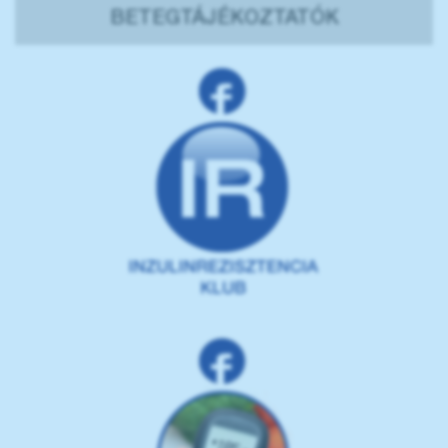
BETEGTÁJÉKOZTATÓK