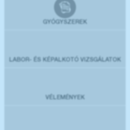
GYÓGYSZEREK
LABOR- ÉS KÉPALKOTÓ VIZSGÁLATOK
VÉLEMÉNYEK