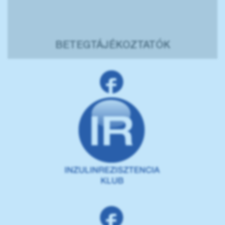
BETEGTÁJÉKOZTATÓK