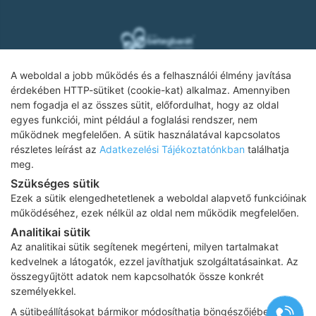
A weboldal a jobb működés és a felhasználói élmény javítása
érdekében HTTP-sütiket (cookie-kat) alkalmaz. Amennyiben
nem fogadja el az összes sütit, előfordulhat, hogy az oldal
Adatkezelési tájékoztató
egyes funkciói, mint például a foglalási rendszer, nem
működnek megfelelően. A sütik használatával kapcsolatos
Impresszum
részletes leírást az
Adatkezelési Tájékoztatónkban
találhatja
Adatvédelmi tájékoztató
meg.
Szükséges sütik
ÁSZF
Ezek a sütik elengedhetetlenek a weboldal alapvető funkcióinak
Karrier
működéséhez, ezek nélkül az oldal nem működik megfelelően.
Analitikai sütik
Az oldalon feltüntetett árak az ÁFÁ-t tartalmazzák!
Az analitikai sütik segítenek megérteni, milyen tartalmakat
A képek a
Shutterstock.com
és a
Canva.com
licence alapján
kedvelnek a látogatók, ezzel javíthatjuk szolgáltatásainkat. Az
kerültek felhasználásra.
összegyűjtött adatok nem kapcsolhatók össze konkrét
Copyright 2026 ©
Prima Medica Egészségközpontok
. Minden jog
személyekkel.
fenntartva
Designed by
www.free-dimension.hu
, Programed by
Appon
&
A sütibeállításokat bármikor módosíthatja böngészőjében.