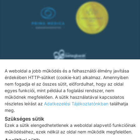
A weboldal a jobb működés és a felhasználói élmény javítása
érdekében HTTP-sütiket (cookie-kat) alkalmaz. Amennyiben
nem fogadja el az összes sütit, előfordulhat, hogy az oldal
Adatkezelési tájékoztató
egyes funkciói, mint például a foglalási rendszer, nem
működnek megfelelően. A sütik használatával kapcsolatos
Impresszum
részletes leírást az
Adatkezelési Tájékoztatónkban
találhatja
Adatvédelmi tájékoztató
meg.
Szükséges sütik
ÁSZF
Ezek a sütik elengedhetetlenek a weboldal alapvető funkcióinak
Karrier
működéséhez, ezek nélkül az oldal nem működik megfelelően.
Az oldalon feltüntetett árak az ÁFÁ-t tartalmazzák!