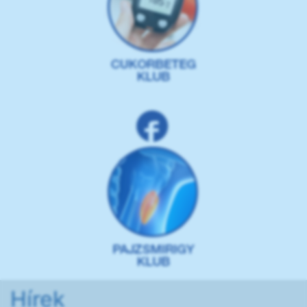
Hírek