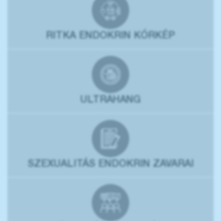
RITKA ENDOKRIN KÓRKÉP
ULTRAHANG
SZEXUALITÁS ENDOKRIN ZAVARAI