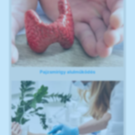
Pajzsmirigy alulműködés