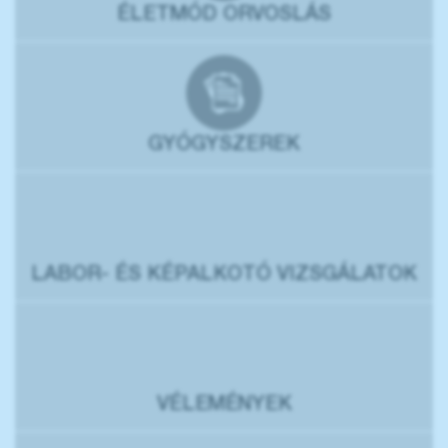
ÉLETMÓD ORVOSLÁS
GYÓGYSZEREK
LABOR- ÉS KÉPALKOTÓ VIZSGÁLATOK
VÉLEMÉNYEK