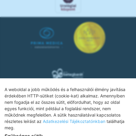
A weboldal a jobb működés és a felhasználói élmény javítása
érdekében HTTP-sütiket (cookie-kat) alkalmaz. Amennyiben
nem fogadja el az összes sütit, előfordulhat, hogy az oldal
Adatkezelési tájékoztató
egyes funkciói, mint például a foglalási rendszer, nem
működnek megfelelően. A sütik használatával kapcsolatos
Impresszum
részletes leírást az
Adatkezelési Tájékoztatónkban
találhatja
Adatvédelmi tájékoztató
meg.
Szükséges sütik
ÁSZF