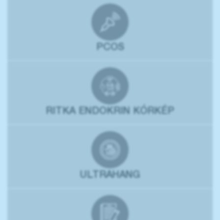
PCOS
RITKA ENDOKRIN KÓRKÉP
ULTRAHANG