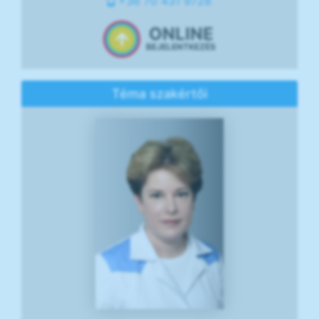
+36 70 431 9728
ONLINE
BEJELENTKEZÉS
Téma szakértői