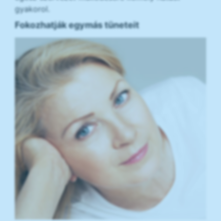
gyakorol.
Fokozhatják egymás tüneteit