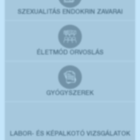
SZEXUALITÁS ENDOKRIN ZAVARAI
ÉLETMÓD ORVOSLÁS
GYÓGYSZEREK
LABOR- ÉS KÉPALKOTÓ VIZSGÁLATOK