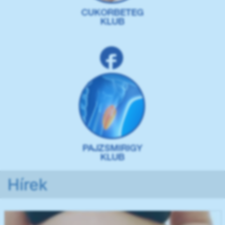
Hírek