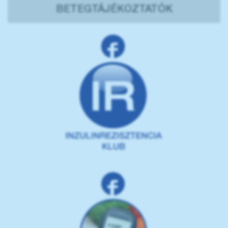
BETEGTÁJÉKOZTATÓK