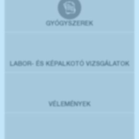
GYÓGYSZEREK
LABOR- ÉS KÉPALKOTÓ VIZSGÁLATOK
VÉLEMÉNYEK