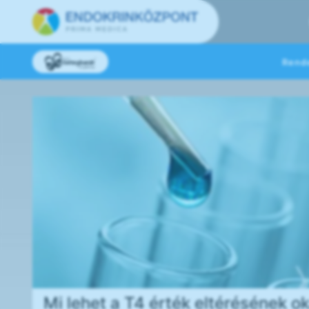
Rend
Mi lehet a T4 érték eltérésének o