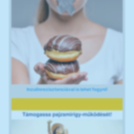
Inzulinrezisztenciával is lehet fogyni!