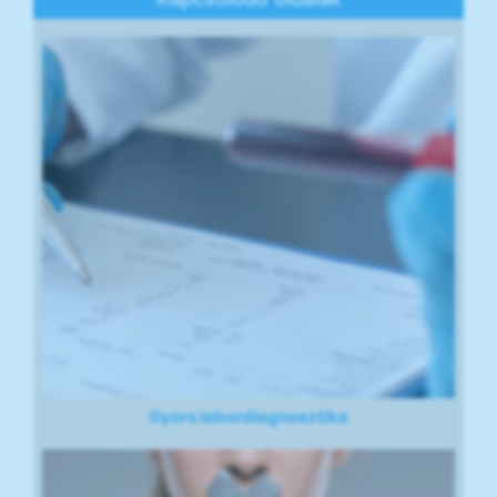
Gyors labordiagnosztika