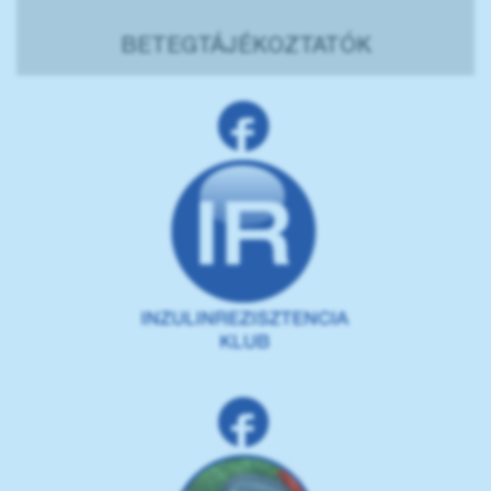
BETEGTÁJÉKOZTATÓK