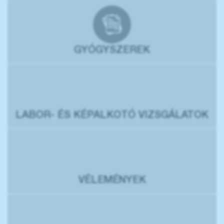
GYÓGYSZEREK
LABOR- ÉS KÉPALKOTÓ VIZSGÁLATOK
VÉLEMÉNYEK