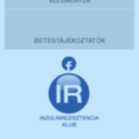
VÉLEMÉNYEK
BETEGTÁJÉKOZTATÓK