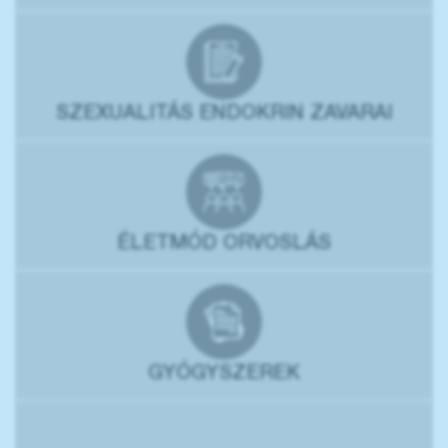
SZEXUALITÁS ENDOKRIN ZAVARAI
ÉLETMÓD ORVOSLÁS
GYÓGYSZEREK