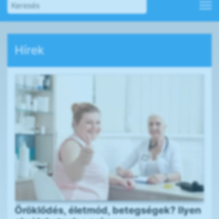
Hírek
Öröklődés, életmód, betegségek? Ilyen