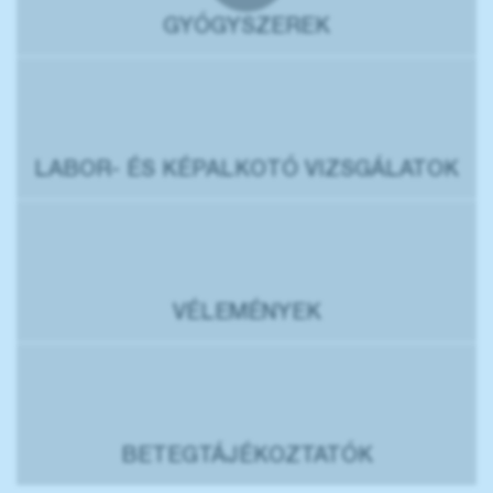
GYÓGYSZEREK
LABOR- ÉS KÉPALKOTÓ VIZSGÁLATOK
VÉLEMÉNYEK
BETEGTÁJÉKOZTATÓK