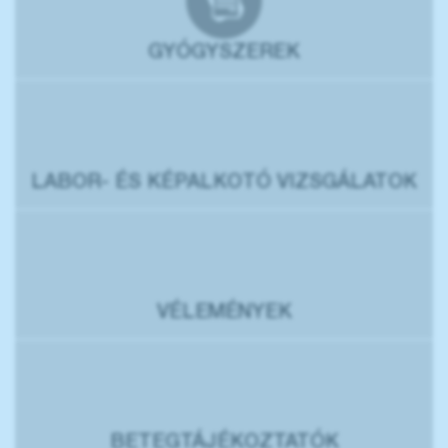
GYÓGYSZEREK
LABOR- ÉS KÉPALKOTÓ VIZSGÁLATOK
VÉLEMÉNYEK
BETEGTÁJÉKOZTATÓK