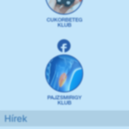
Hírek