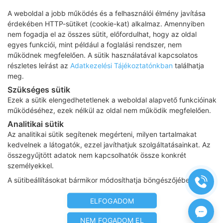
A weboldal a jobb működés és a felhasználói élmény javítása
érdekében HTTP-sütiket (cookie-kat) alkalmaz. Amennyiben
nem fogadja el az összes sütit, előfordulhat, hogy az oldal
egyes funkciói, mint például a foglalási rendszer, nem
működnek megfelelően. A sütik használatával kapcsolatos
PAJZSMIRIGY
részletes leírást az
Adatkezelési Tájékoztatónkban
találhatja
meg.
Szükséges sütik
Ezek a sütik elengedhetetlenek a weboldal alapvető funkcióinak
működéséhez, ezek nélkül az oldal nem működik megfelelően.
21-HIDROXILÁZ HIÁNY
Analitikai sütik
Az analitikai sütik segítenek megérteni, milyen tartalmakat
kedvelnek a látogatók, ezzel javíthatjuk szolgáltatásainkat. Az
összegyűjtött adatok nem kapcsolhatók össze konkrét
személyekkel.
A sütibeállításokat bármikor módosíthatja böngészőjében.
MELLÉKPAJZSMIRIGY ALULMŰKÖDÉS
ELFOGADOM
NEM FOGADOM EL