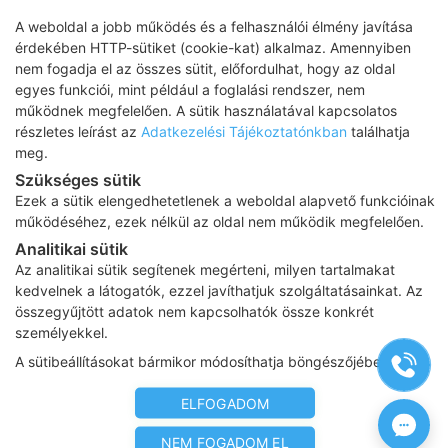
A weboldal a jobb működés és a felhasználói élmény javítása
érdekében HTTP-sütiket (cookie-kat) alkalmaz. Amennyiben
nem fogadja el az összes sütit, előfordulhat, hogy az oldal
egyes funkciói, mint például a foglalási rendszer, nem
működnek megfelelően. A sütik használatával kapcsolatos
PAJZSMIRIGY BETEGSÉGGEL
részletes leírást az
Adatkezelési Tájékoztatónkban
találhatja
TELJES ÉLETET
meg.
Szükséges sütik
Csatlakozz közösségünkhöz!
Ezek a sütik elengedhetetlenek a weboldal alapvető funkcióinak
működéséhez, ezek nélkül az oldal nem működik megfelelően.
Hasznos életmódtanácsok, szakmai
Analitikai sütik
információk és valódi tapasztalatok egy
Az analitikai sütik segítenek megérteni, milyen tartalmakat
támogató közösségben, hogy pajzsmirigy
kedvelnek a látogatók, ezzel javíthatjuk szolgáltatásainkat. Az
betegséggel is harmonikus, energikus és teljes
összegyűjtött adatok nem kapcsolhatók össze konkrét
személyekkel.
életet élhess.
A sütibeállításokat bármikor módosíthatja böngészőjében.
BELÉPEK!
ELFOGADOM
NEM FOGADOM EL