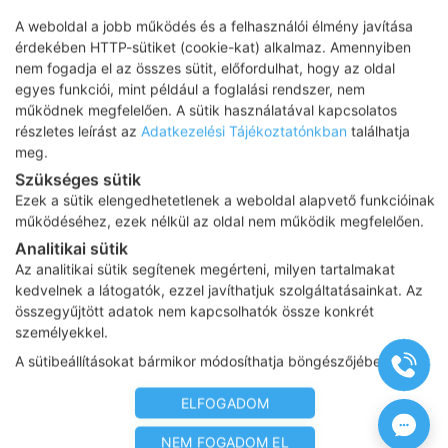
A weboldal a jobb működés és a felhasználói élmény javítása
érdekében HTTP-sütiket (cookie-kat) alkalmaz. Amennyiben
nem fogadja el az összes sütit, előfordulhat, hogy az oldal
egyes funkciói, mint például a foglalási rendszer, nem
Adatkezelési tájékoztató
működnek megfelelően. A sütik használatával kapcsolatos
Impresszum
részletes leírást az
Adatkezelési Tájékoztatónkban
találhatja
meg.
Adatvédelmi tájékoztató
Szükséges sütik
ÁSZF
Ezek a sütik elengedhetetlenek a weboldal alapvető funkcióinak
működéséhez, ezek nélkül az oldal nem működik megfelelően.
Karrier
Analitikai sütik
Az oldalon feltüntetett árak az ÁFÁ-t tartalmazzák!
Az analitikai sütik segítenek megérteni, milyen tartalmakat
A képek a
Shutterstock.com
és a
Canva.com
licence alapján
kedvelnek a látogatók, ezzel javíthatjuk szolgáltatásainkat. Az
kerültek felhasználásra.
összegyűjtött adatok nem kapcsolhatók össze konkrét
Copyright 2026 ©
Prima Medica Egészségközpontok
. Minden jog
személyekkel.
fenntartva
A sütibeállításokat bármikor módosíthatja böngészőjében.
Designed by
www.free-dimension.hu
, Programed by
Appon
&
György Nándor
ELFOGADOM
NEM FOGADOM EL