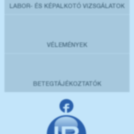
LABOR- ÉS KÉPALKOTÓ VIZSGÁLATOK
VÉLEMÉNYEK
BETEGTÁJÉKOZTATÓK