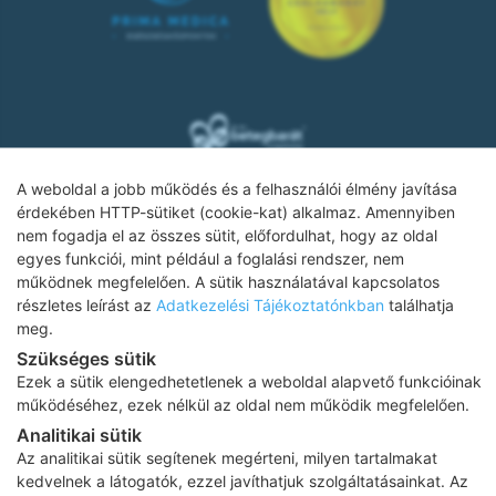
A weboldal a jobb működés és a felhasználói élmény javítása
érdekében HTTP-sütiket (cookie-kat) alkalmaz. Amennyiben
nem fogadja el az összes sütit, előfordulhat, hogy az oldal
Adatkezelési tájékoztató
egyes funkciói, mint például a foglalási rendszer, nem
működnek megfelelően. A sütik használatával kapcsolatos
Impresszum
részletes leírást az
Adatkezelési Tájékoztatónkban
találhatja
Adatvédelmi tájékoztató
meg.
Szükséges sütik
ÁSZF
Ezek a sütik elengedhetetlenek a weboldal alapvető funkcióinak
Karrier
működéséhez, ezek nélkül az oldal nem működik megfelelően.
Analitikai sütik
Az oldalon feltüntetett árak az ÁFÁ-t tartalmazzák!
Az analitikai sütik segítenek megérteni, milyen tartalmakat
A képek a
Shutterstock.com
és a
Canva.com
licence alapján
kedvelnek a látogatók, ezzel javíthatjuk szolgáltatásainkat. Az
kerültek felhasználásra.