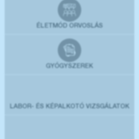
ÉLETMÓD ORVOSLÁS
GYÓGYSZEREK
LABOR- ÉS KÉPALKOTÓ VIZSGÁLATOK