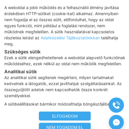
A weboldal a jobb működés és a felhasználói élmény javítása
érdekében HTTP-sütiket (cookie-kat) alkalmaz. Amennyiben
nem fogadja el az összes sütit, előfordulhat, hogy az oldal
egyes funkciói, mint például a foglalási rendszer, nem
működnek megfelelően. A sütik használatával kapcsolatos
Adatkezelési tájékoztató
részletes leírást az
Adatkezelési Tájékoztatónkban
találhatja
meg.
Impresszum
Szükséges sütik
Adatvédelmi tájékoztató
Ezek a sütik elengedhetetlenek a weboldal alapvető funkcióinak
működéséhez, ezek nélkül az oldal nem működik megfelelően.
ÁSZF
Analitikai sütik
Karrier
Az analitikai sütik segítenek megérteni, milyen tartalmakat
kedvelnek a látogatók, ezzel javíthatjuk szolgáltatásainkat. Az
Az oldalon feltüntetett árak az ÁFÁ-t tartalmazzák!
összegyűjtött adatok nem kapcsolhatók össze konkrét
A képek a
Shutterstock.com
és a
Canva.com
licence alapján
személyekkel.
kerültek felhasználásra.
Copyright 2026 ©
Prima Medica Egészségközpontok
. Minden jog
A sütibeállításokat bármikor módosíthatja böngészőjében.
fenntartva
Designed by
www.free-dimension.hu
, Programed by
Appon
&
ELFOGADOM
György Nándor
NEM FOGADOM EL