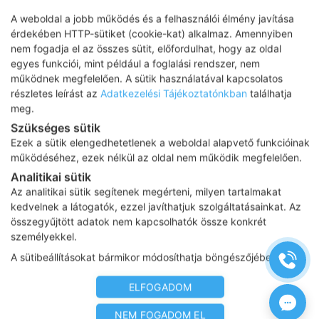
A weboldal a jobb működés és a felhasználói élmény javítása
érdekében HTTP-sütiket (cookie-kat) alkalmaz. Amennyiben
Facebook csoport
nem fogadja el az összes sütit, előfordulhat, hogy az oldal
egyes funkciói, mint például a foglalási rendszer, nem
működnek megfelelően. A sütik használatával kapcsolatos
részletes leírást az
Adatkezelési Tájékoztatónkban
találhatja
meg.
Szükséges sütik
Ezek a sütik elengedhetetlenek a weboldal alapvető funkcióinak
működéséhez, ezek nélkül az oldal nem működik megfelelően.
Analitikai sütik
Az analitikai sütik segítenek megérteni, milyen tartalmakat
kedvelnek a látogatók, ezzel javíthatjuk szolgáltatásainkat. Az
összegyűjtött adatok nem kapcsolhatók össze konkrét
személyekkel.
A sütibeállításokat bármikor módosíthatja böngészőjében.
PAJZSMIRIGY BETEGSÉGGEL
ELFOGADOM
TELJES ÉLETET
NEM FOGADOM EL
Csatlakozz közösségünkhöz!