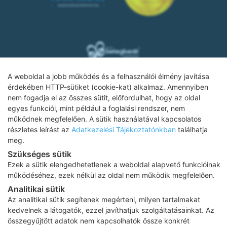
A weboldal a jobb működés és a felhasználói élmény javítása
érdekében HTTP-sütiket (cookie-kat) alkalmaz. Amennyiben
nem fogadja el az összes sütit, előfordulhat, hogy az oldal
Adatkezelési tájékoztató
egyes funkciói, mint például a foglalási rendszer, nem
működnek megfelelően. A sütik használatával kapcsolatos
Impresszum
részletes leírást az
Adatkezelési Tájékoztatónkban
találhatja
Adatvédelmi tájékoztató
meg.
Szükséges sütik
ÁSZF
Ezek a sütik elengedhetetlenek a weboldal alapvető funkcióinak
Karrier
működéséhez, ezek nélkül az oldal nem működik megfelelően.
Analitikai sütik
Az oldalon feltüntetett árak az ÁFÁ-t tartalmazzák!
Az analitikai sütik segítenek megérteni, milyen tartalmakat
A képek a
Shutterstock.com
és a
Canva.com
licence alapján
kedvelnek a látogatók, ezzel javíthatjuk szolgáltatásainkat. Az
kerültek felhasználásra.
összegyűjtött adatok nem kapcsolhatók össze konkrét
Copyright 2026 ©
Prima Medica Egészségközpontok
. Minden jog