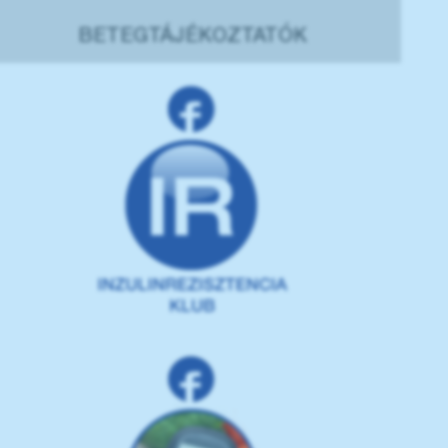
BETEGTÁJÉKOZTATÓK