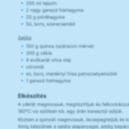
200 ml tejszín
2 nagy gerezd fokhagyma
20 g póréhagyma
Só, bors, szerecsendió
Saláta
150 g quinoa (szárazon mérve)
300 g cékla
4 evőkanál olíva olaj
citromlé
só, bors, maréknyi friss petrezselyemzöld
1 gerezd fokhagyma
Elkészítés
A céklát megmossuk, megtisztítjuk és felkockázzuk
180°C-os sütőben kb. egy órán keresztül sütjük.
Közben a quinoát megmossuk, lecsepegtetjük és 
Amíg készülnek a saláta alapanyagai, addig bepácol