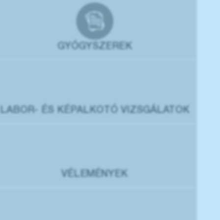
GYÓGYSZEREK
LABOR- ÉS KÉPALKOTÓ VIZSGÁLATOK
VÉLEMÉNYEK