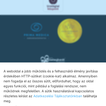
A weboldal a jobb működés és a felhasználói élmény javítása
érdekében HTTP-sütiket (cookie-kat) alkalmaz. Amennyiben
nem fogadja el az összes sütit, előfordulhat, hogy az oldal
Adatkezelési tájékoztató
egyes funkciói, mint például a foglalási rendszer, nem
működnek megfelelően. A sütik használatával kapcsolatos
Impresszum
részletes leírást az
Adatkezelési Tájékoztatónkban
találhatja
Adatvédelmi tájékoztató
meg.