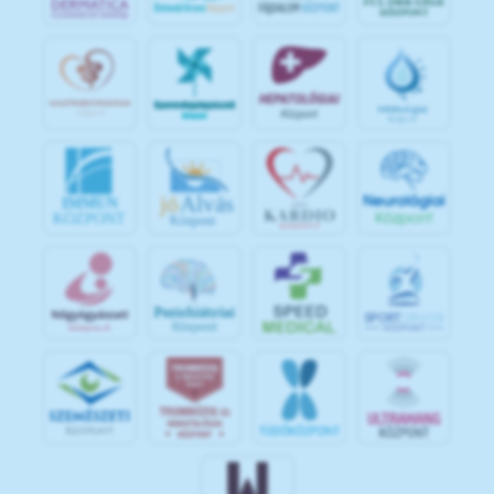
jó
Alvás
IMMUN
KÖZPONT
Központ
S
POR
T
O
R
V
OS
I
KÖ
ZPON
T