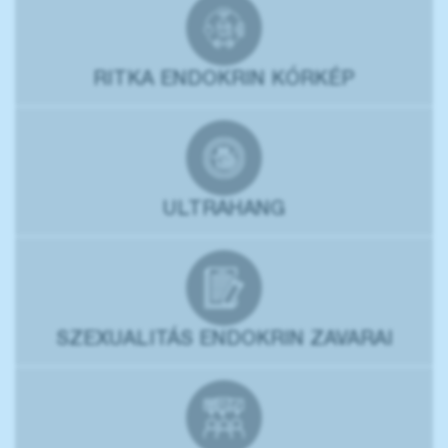
RITKA ENDOKRIN KÓRKÉP
ULTRAHANG
SZEXUALITÁS ENDOKRIN ZAVARAI