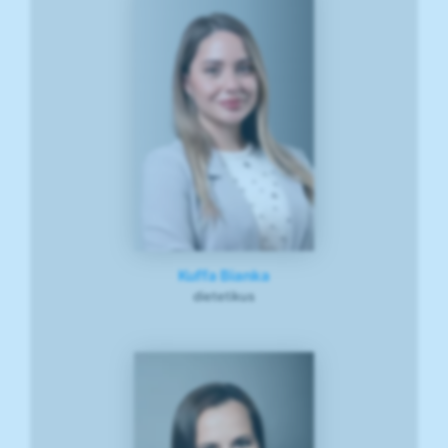
Kuffa Bianka
dietetikus