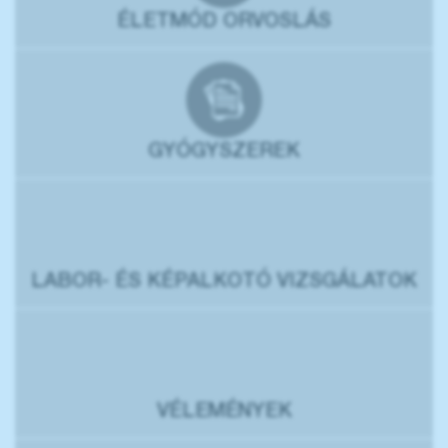
ÉLETMÓD ORVOSLÁS
GYÓGYSZEREK
LABOR- ÉS KÉPALKOTÓ VIZSGÁLATOK
VÉLEMÉNYEK