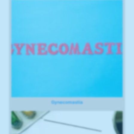
Gynecomastia