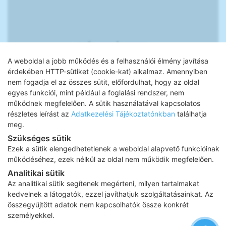
VÉLEMÉNYEK
A weboldal a jobb működés és a felhasználói élmény javítása
érdekében HTTP-sütiket (cookie-kat) alkalmaz. Amennyiben
nem fogadja el az összes sütit, előfordulhat, hogy az oldal
egyes funkciói, mint például a foglalási rendszer, nem
működnek megfelelően. A sütik használatával kapcsolatos
részletes leírást az
Adatkezelési Tájékoztatónkban
találhatja
BETEGTÁJÉKOZTATÓK
meg.
Szükséges sütik
Ezek a sütik elengedhetetlenek a weboldal alapvető funkcióinak
működéséhez, ezek nélkül az oldal nem működik megfelelően.
Analitikai sütik
Az analitikai sütik segítenek megérteni, milyen tartalmakat
kedvelnek a látogatók, ezzel javíthatjuk szolgáltatásainkat. Az
összegyűjtött adatok nem kapcsolhatók össze konkrét
személyekkel.