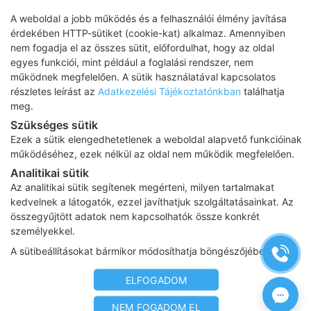
A weboldal a jobb működés és a felhasználói élmény javítása
érdekében HTTP-sütiket (cookie-kat) alkalmaz. Amennyiben
nem fogadja el az összes sütit, előfordulhat, hogy az oldal
egyes funkciói, mint például a foglalási rendszer, nem
működnek megfelelően. A sütik használatával kapcsolatos
részletes leírást az
Adatkezelési Tájékoztatónkban
találhatja
PAJZSMIRIGY BETEGSÉGGEL
meg.
TELJES ÉLETET
Szükséges sütik
Ezek a sütik elengedhetetlenek a weboldal alapvető funkcióinak
Csatlakozz közösségünkhöz!
működéséhez, ezek nélkül az oldal nem működik megfelelően.
Hasznos életmódtanácsok, szakmai
Analitikai sütik
Az analitikai sütik segítenek megérteni, milyen tartalmakat
információk és valódi tapasztalatok egy
kedvelnek a látogatók, ezzel javíthatjuk szolgáltatásainkat. Az
támogató közösségben, hogy pajzsmirigy
összegyűjtött adatok nem kapcsolhatók össze konkrét
betegséggel is harmonikus, energikus és teljes
személyekkel.
életet élhess.
A sütibeállításokat bármikor módosíthatja böngészőjében.
ELFOGADOM
BELÉPEK!
NEM FOGADOM EL