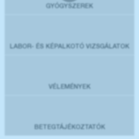
GYÓGYSZEREK
LABOR- ÉS KÉPALKOTÓ VIZSGÁLATOK
VÉLEMÉNYEK
BETEGTÁJÉKOZTATÓK