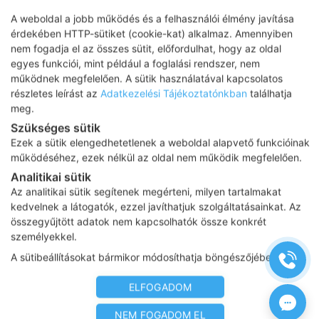
További részletek
A weboldal a jobb működés és a felhasználói élmény javítása
érdekében HTTP-sütiket (cookie-kat) alkalmaz. Amennyiben
nem fogadja el az összes sütit, előfordulhat, hogy az oldal
egyes funkciói, mint például a foglalási rendszer, nem
működnek megfelelően. A sütik használatával kapcsolatos
részletes leírást az
Adatkezelési Tájékoztatónkban
találhatja
meg.
Szükséges sütik
Ezek a sütik elengedhetetlenek a weboldal alapvető funkcióinak
működéséhez, ezek nélkül az oldal nem működik megfelelően.
Analitikai sütik
Az analitikai sütik segítenek megérteni, milyen tartalmakat
kedvelnek a látogatók, ezzel javíthatjuk szolgáltatásainkat. Az
összegyűjtött adatok nem kapcsolhatók össze konkrét
személyekkel.
Mi történik pajzsmirigy eltávolítás után, mire
A sütibeállításokat bármikor módosíthatja böngészőjében.
kell figyelni a mindennapokban?
ELFOGADOM
Pajzsmirigy eltávolítás után a pajzsmirigy
NEM FOGADOM EL
hormontermelése részben vagy teljesen megszűnik -