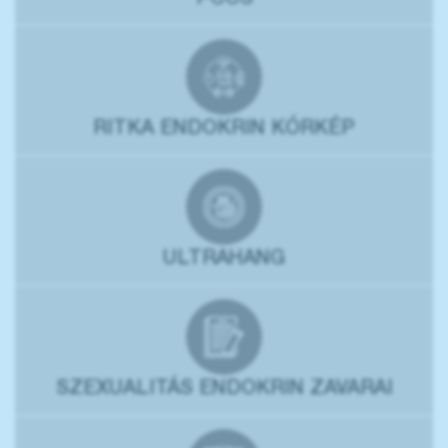
PCOS
RITKA ENDOKRIN KÓRKÉP
ULTRAHANG
SZEXUALITÁS ENDOKRIN ZAVARAI