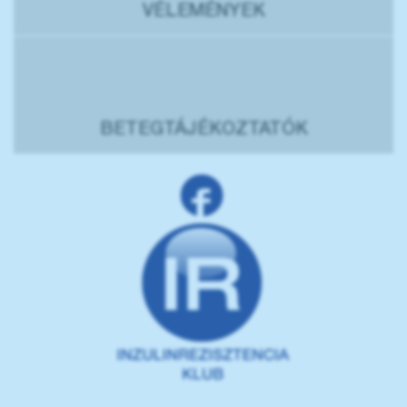
VÉLEMÉNYEK
BETEGTÁJÉKOZTATÓK