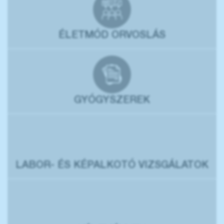
ÉLETMÓD ORVOSLÁS
GYÓGYSZEREK
LABOR- ÉS KÉPALKOTÓ VIZSGÁLATOK