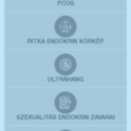
PCOS
RITKA ENDOKRIN KÓRKÉP
ULTRAHANG
SZEXUALITÁS ENDOKRIN ZAVARAI