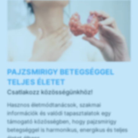
PAJZSMIRIGY BETEGSÉGGEL
TELJES ÉLETET
Csatlakozz közösségünkhöz!
Hasznos életmódtanácsok, szakmai
információk és valódi tapasztalatok egy
támogató közösségben, hogy pajzsmirigy
betegséggel is harmonikus, energikus és teljes