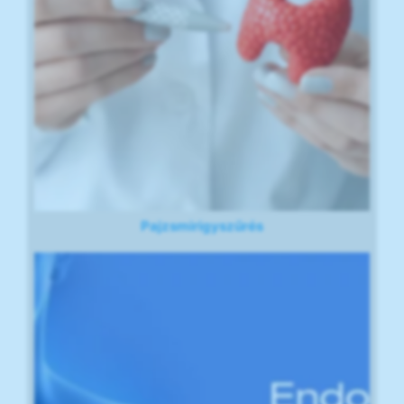
Pajzsmirigyszűrés