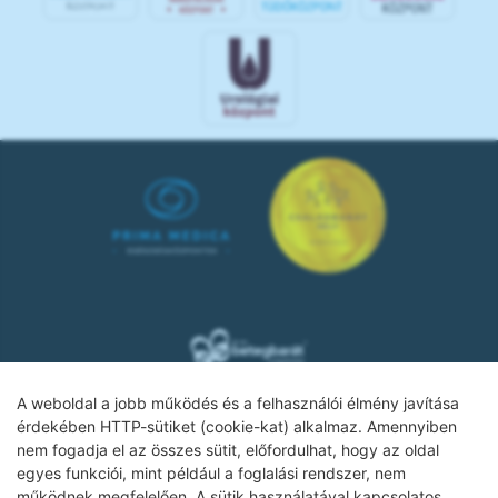
A weboldal a jobb működés és a felhasználói élmény javítása
érdekében HTTP-sütiket (cookie-kat) alkalmaz. Amennyiben
nem fogadja el az összes sütit, előfordulhat, hogy az oldal
Adatkezelési tájékoztató
egyes funkciói, mint például a foglalási rendszer, nem
működnek megfelelően. A sütik használatával kapcsolatos