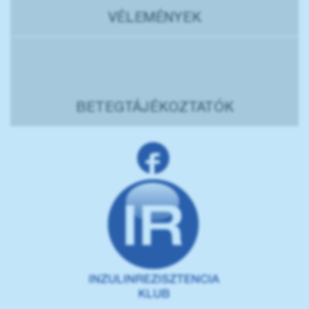
VÉLEMÉNYEK
BETEGTÁJÉKOZTATÓK