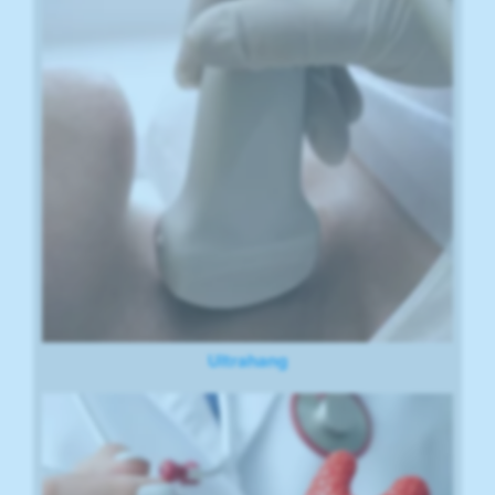
Ultrahang