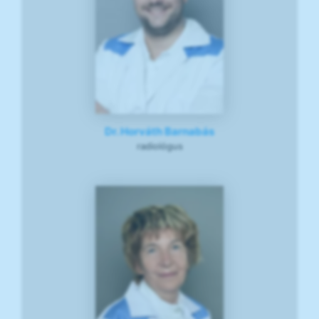
Dr. Horváth Barnabás
radiológus