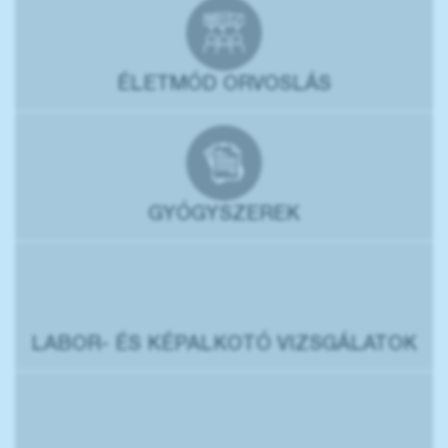
ÉLETMÓD ORVOSLÁS
GYÓGYSZEREK
LABOR- ÉS KÉPALKOTÓ VIZSGÁLATOK