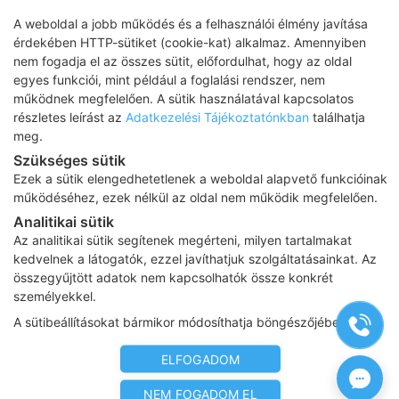
A weboldal a jobb működés és a felhasználói élmény javítása
érdekében HTTP-sütiket (cookie-kat) alkalmaz. Amennyiben
PAJZSMIRIGY BETEGSÉGGEL
nem fogadja el az összes sütit, előfordulhat, hogy az oldal
TELJES ÉLETET
egyes funkciói, mint például a foglalási rendszer, nem
működnek megfelelően. A sütik használatával kapcsolatos
Csatlakozz közösségünkhöz!
részletes leírást az
Adatkezelési Tájékoztatónkban
találhatja
meg.
Hasznos életmódtanácsok, szakmai
Szükséges sütik
információk és valódi tapasztalatok egy
Ezek a sütik elengedhetetlenek a weboldal alapvető funkcióinak
támogató közösségben, hogy pajzsmirigy
működéséhez, ezek nélkül az oldal nem működik megfelelően.
betegséggel is harmonikus, energikus és teljes
Analitikai sütik
Az analitikai sütik segítenek megérteni, milyen tartalmakat
életet élhess.
kedvelnek a látogatók, ezzel javíthatjuk szolgáltatásainkat. Az
összegyűjtött adatok nem kapcsolhatók össze konkrét
BELÉPEK!
személyekkel.
A sütibeállításokat bármikor módosíthatja böngészőjében.
ELFOGADOM
NEM FOGADOM EL