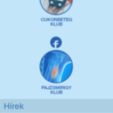
Hírek