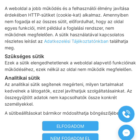
A weboldal a jobb működés és a felhasználói élmény javítása
érdekében HTTP-sütiket (cookie-kat) alkalmaz. Amennyiben
nem fogadja el az összes sütit, előfordulhat, hogy az oldal
egyes funkciói, mint például a foglalási rendszer, nem
PAJZSMIRIGY BETEGSÉGGEL
működnek megfelelően. A sütik használatával kapcsolatos
TELJES ÉLETET
részletes leírást az
Adatkezelési Tájékoztatónkban
találhatja
meg.
Csatlakozz közösségünkhöz!
Szükséges sütik
Ezek a sütik elengedhetetlenek a weboldal alapvető funkcióinak
Hasznos életmódtanácsok, szakmai
működéséhez, ezek nélkül az oldal nem működik megfelelően.
információk és valódi tapasztalatok egy
Analitikai sütik
támogató közösségben, hogy pajzsmirigy
Az analitikai sütik segítenek megérteni, milyen tartalmakat
betegséggel is harmonikus, energikus és teljes
kedvelnek a látogatók, ezzel javíthatjuk szolgáltatásainkat. Az
életet élhess.
összegyűjtött adatok nem kapcsolhatók össze konkrét
személyekkel.
A sütibeállításokat bármikor módosíthatja böngészőjében.
BELÉPEK!
ELFOGADOM
NEM FOGADOM EL