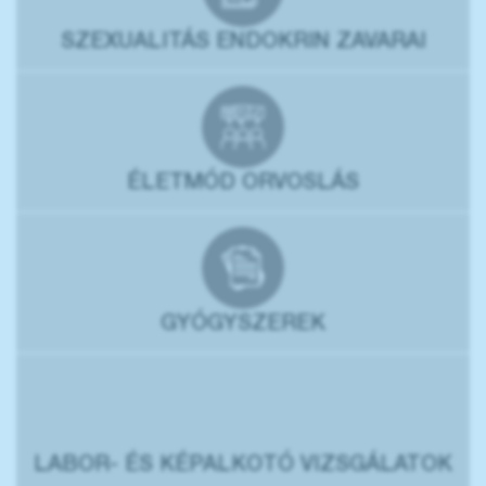
SZEXUALITÁS ENDOKRIN ZAVARAI
ÉLETMÓD ORVOSLÁS
GYÓGYSZEREK
LABOR- ÉS KÉPALKOTÓ VIZSGÁLATOK