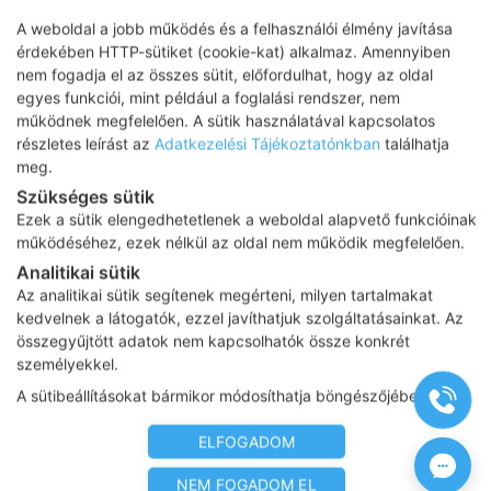
A weboldal a jobb működés és a felhasználói élmény javítása
érdekében HTTP-sütiket (cookie-kat) alkalmaz. Amennyiben
nem fogadja el az összes sütit, előfordulhat, hogy az oldal
egyes funkciói, mint például a foglalási rendszer, nem
működnek megfelelően. A sütik használatával kapcsolatos
részletes leírást az
Adatkezelési Tájékoztatónkban
találhatja
meg.
Szükséges sütik
jó
Alvás
IMMUN
Ezek a sütik elengedhetetlenek a weboldal alapvető funkcióinak
KÖZPONT
Központ
működéséhez, ezek nélkül az oldal nem működik megfelelően.
Analitikai sütik
Az analitikai sütik segítenek megérteni, milyen tartalmakat
kedvelnek a látogatók, ezzel javíthatjuk szolgáltatásainkat. Az
S
POR
T
O
R
V
OS
I
KÖ
ZPON
T
összegyűjtött adatok nem kapcsolhatók össze konkrét
személyekkel.
A sütibeállításokat bármikor módosíthatja böngészőjében.
ELFOGADOM
NEM FOGADOM EL