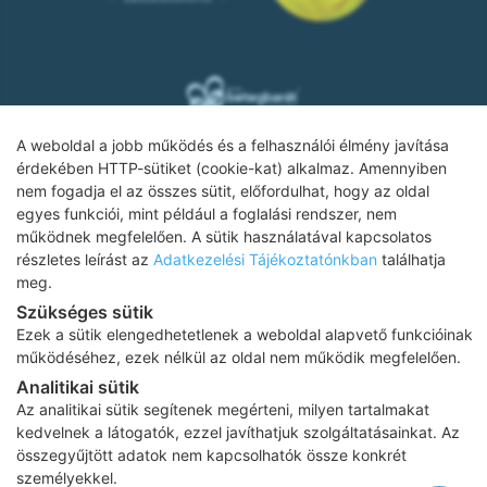
A weboldal a jobb működés és a felhasználói élmény javítása
érdekében HTTP-sütiket (cookie-kat) alkalmaz. Amennyiben
nem fogadja el az összes sütit, előfordulhat, hogy az oldal
Adatkezelési tájékoztató
egyes funkciói, mint például a foglalási rendszer, nem
működnek megfelelően. A sütik használatával kapcsolatos
Impresszum
részletes leírást az
Adatkezelési Tájékoztatónkban
találhatja
Adatvédelmi tájékoztató
meg.
Szükséges sütik
ÁSZF
Ezek a sütik elengedhetetlenek a weboldal alapvető funkcióinak
Karrier
működéséhez, ezek nélkül az oldal nem működik megfelelően.
Analitikai sütik
Az oldalon feltüntetett árak az ÁFÁ-t tartalmazzák!
Az analitikai sütik segítenek megérteni, milyen tartalmakat
A képek a
Shutterstock.com
és a
Canva.com
licence alapján
kedvelnek a látogatók, ezzel javíthatjuk szolgáltatásainkat. Az
kerültek felhasználásra.
összegyűjtött adatok nem kapcsolhatók össze konkrét
Copyright 2026 ©
Prima Medica Egészségközpontok
. Minden jog
személyekkel.
fenntartva