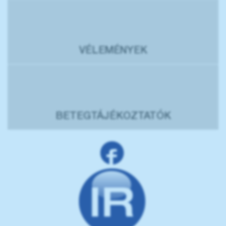
VÉLEMÉNYEK
BETEGTÁJÉKOZTATÓK