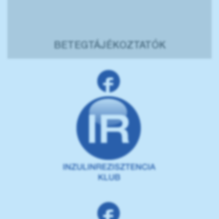
BETEGTÁJÉKOZTATÓK