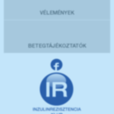
VÉLEMÉNYEK
BETEGTÁJÉKOZTATÓK